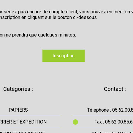
ossédez pas encore de compte client, vous pouvez en créer un v
inscription en cliquant sur le bouton ci-dessous.
ion ne prendra que quelques minutes.
Inscription
Catégories :
Contact :
PAPIERS
Téléphone : 05.62.00.
RIER ET EXPEDITION
Fax : 05.62.00.85.