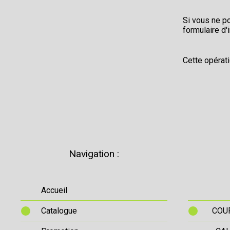
Si vous ne p
formulaire d'
Cette opérat
Navigation :
Accueil
Catalogue
COUR