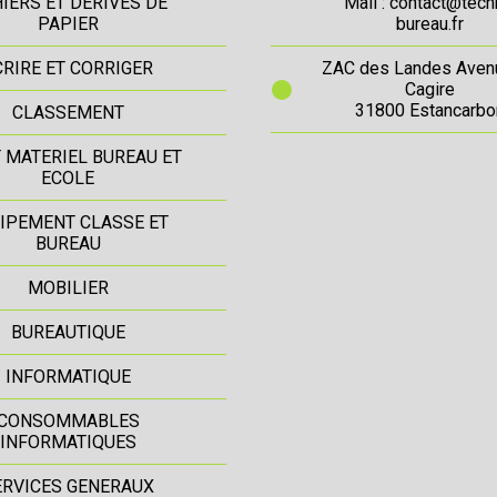
IERS ET DERIVES DE
Mail : contact@tech
PAPIER
bureau.fr
CRIRE ET CORRIGER
ZAC des Landes Aven
Cagire
31800 Estancarbo
CLASSEMENT
T MATERIEL BUREAU ET
ECOLE
IPEMENT CLASSE ET
BUREAU
MOBILIER
BUREAUTIQUE
INFORMATIQUE
CONSOMMABLES
INFORMATIQUES
ERVICES GENERAUX