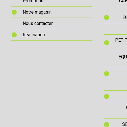
Promotion
CAH
Notre magasin
E
Nous contacter
Réalisation
PETI
EQU
S