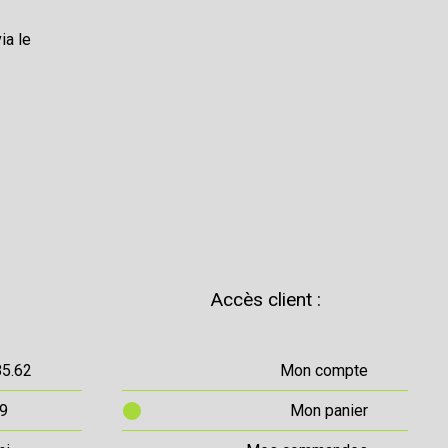
ia le
Accès client :
85.62
Mon compte
69
Mon panier