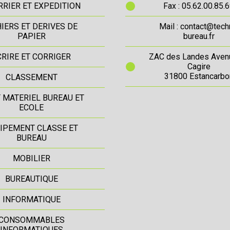
RIER ET EXPEDITION
Fax : 05.62.00.85.
IERS ET DERIVES DE
Mail : contact@tech
PAPIER
bureau.fr
CRIRE ET CORRIGER
ZAC des Landes Aven
Cagire
31800 Estancarbo
CLASSEMENT
T MATERIEL BUREAU ET
ECOLE
IPEMENT CLASSE ET
BUREAU
MOBILIER
BUREAUTIQUE
INFORMATIQUE
CONSOMMABLES
INFORMATIQUES