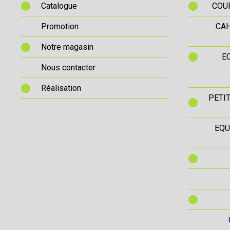
Catalogue
COUR
Promotion
CAH
Notre magasin
E
Nous contacter
Réalisation
PETI
EQU