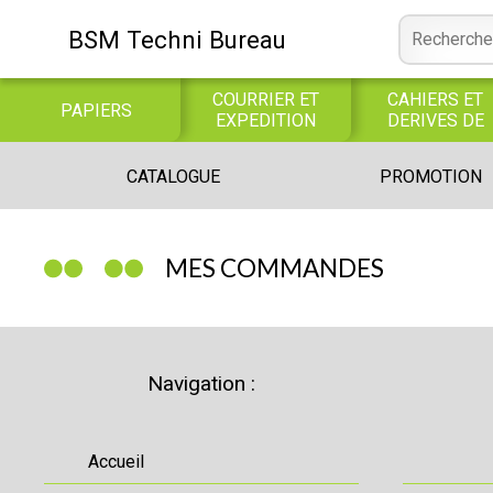
BSM Techni Bureau
COURRIER ET
CAHIERS ET
PAPIERS
EXPEDITION
DERIVES DE
PAPIER
CONSOMMABLE
BUREAUTIQUE
INFORMATIQUE
CATALOGUE
PROMOTION
INFORMATIQUE
JEUX
LIBRAIRIE CATALOGUE
MES COMMANDES
Navigation :
Accueil