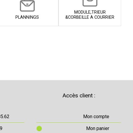
MODULE,TRIEUR
PLANNINGS
&CORBEILLE A COURRIER
Accès client :
85.62
Mon compte
69
Mon panier