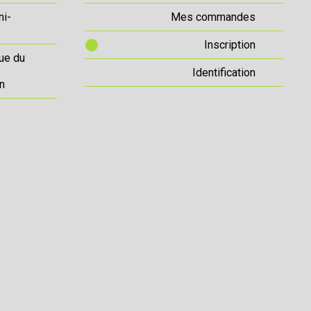
ni-
Mes commandes
Inscription
ue du
Identification
n