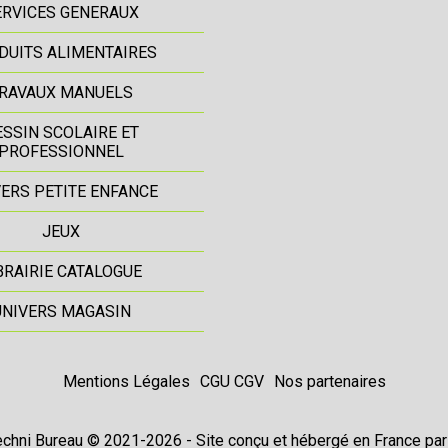
ERVICES GENERAUX
DUITS ALIMENTAIRES
RAVAUX MANUELS
ESSIN SCOLAIRE ET
PROFESSIONNEL
ERS PETITE ENFANCE
JEUX
BRAIRIE CATALOGUE
UNIVERS MAGASIN
Mentions Légales
CGU CGV
Nos partenaires
chni Bureau © 2021-2026 - Site conçu et hébergé en France pa