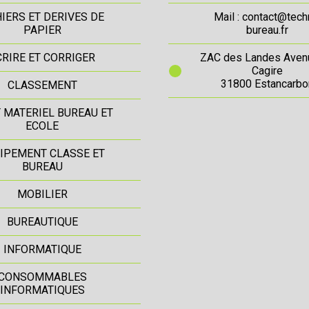
IERS ET DERIVES DE
Mail : contact@tech
PAPIER
bureau.fr
CRIRE ET CORRIGER
ZAC des Landes Aven
Cagire
31800 Estancarbo
CLASSEMENT
T MATERIEL BUREAU ET
ECOLE
IPEMENT CLASSE ET
BUREAU
MOBILIER
BUREAUTIQUE
INFORMATIQUE
CONSOMMABLES
INFORMATIQUES