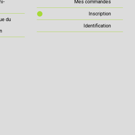
ni-
Mes commandes
Inscription
ue du
Identification
n