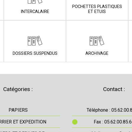
POCHETTES PLASTIQUES
INTERCALAIRE
ET ETUIS
DOSSIERS SUSPENDUS
ARCHIVAGE
Catégories :
Contact :
PAPIERS
Téléphone : 05.62.00.
RIER ET EXPEDITION
Fax : 05.62.00.85.