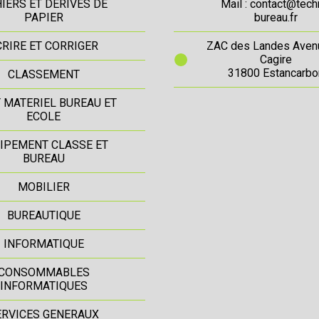
IERS ET DERIVES DE
Mail : contact@tech
PAPIER
bureau.fr
CRIRE ET CORRIGER
ZAC des Landes Aven
Cagire
31800 Estancarbo
CLASSEMENT
T MATERIEL BUREAU ET
ECOLE
IPEMENT CLASSE ET
BUREAU
MOBILIER
BUREAUTIQUE
INFORMATIQUE
CONSOMMABLES
INFORMATIQUES
ERVICES GENERAUX