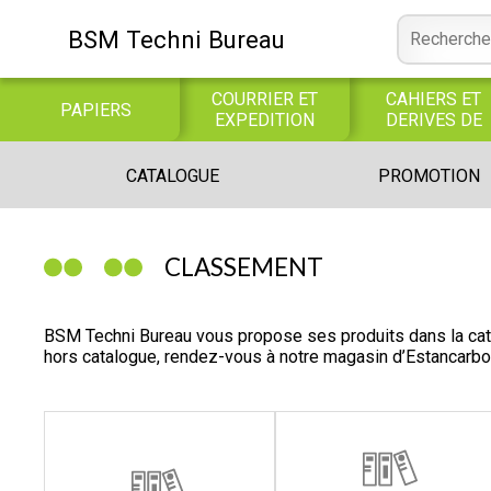
BSM Techni Bureau
COURRIER ET
CAHIERS ET
PAPIERS
EXPEDITION
DERIVES DE
PAPIER
CONSOMMABLE
BUREAUTIQUE
INFORMATIQUE
CATALOGUE
PROMOTION
INFORMATIQUE
JEUX
LIBRAIRIE CATALOGUE
CLASSEMENT
BSM Techni Bureau vous propose ses produits dans la cat
hors catalogue, rendez-vous à notre magasin d’Estancarb