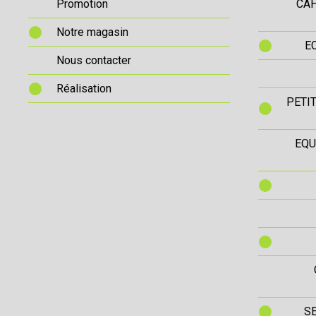
Promotion
CAH
Notre magasin
E
Nous contacter
Réalisation
PETI
EQU
S